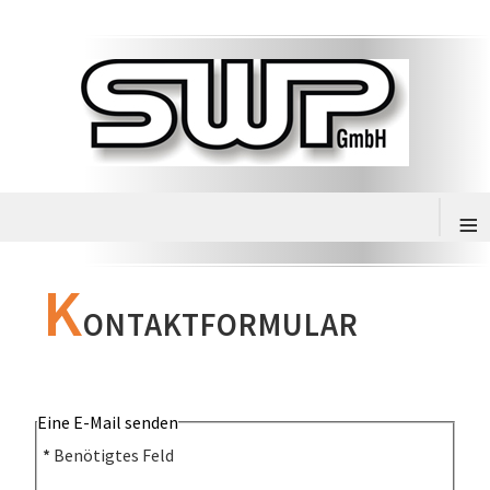
≡
K
ONTAKTFORMULAR
Eine E-Mail senden
*
Benötigtes Feld