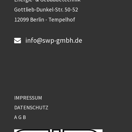
Gottlieb-Dunkel-Str. 50-52
12099 Berlin - Tempelhof
info@swp-gmbh.de
IMPRESSUM
DATENSCHUTZ
A G B