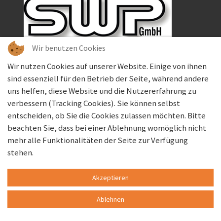
Wir benutzen Cookies
Wir nutzen Cookies auf unserer Website. Einige von ihnen
Copyright © 2026 SWP GmbH - Gesellschaft für
Energie- und Gebäudetechnik sowie
sind essenziell für den Betrieb der Seite, während andere
Elektroplanungen. Alle Rechte vorbehalten.
uns helfen, diese Website und die Nutzererfahrung zu
verbessern (Tracking Cookies). Sie können selbst
entscheiden, ob Sie die Cookies zulassen möchten. Bitte
beachten Sie, dass bei einer Ablehnung womöglich nicht
Realisierung und Layout: webdesign OFFEREINS
mehr alle Funktionalitäten der Seite zur Verfügung
stehen.
Akzeptieren
Ablehnen